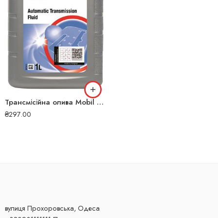
Трансмісійна олива Mobil ATF 320 1л 00000000095
₴
297.00
вулиця Прохоровська, Одеса