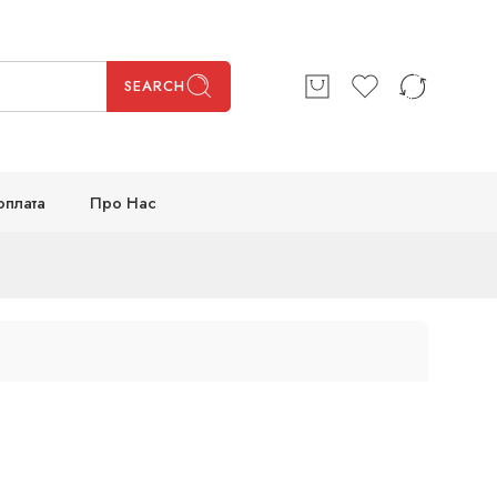
SEARCH
оплата
Про Нас