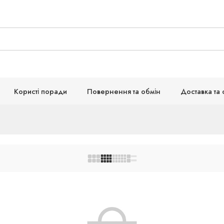
Користі поради
Повернення та обмін
Доставка та 