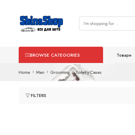
Товари
BROWSE CATEGORIES
Home
Men
Grooming
Toiletry Cases
FILTERS