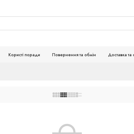
Користі поради
Повернення та обмін
Доставка та 