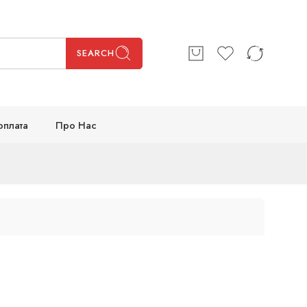
SEARCH
оплата
Про Нас