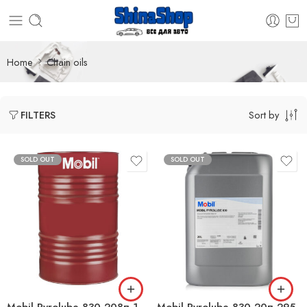
Home
Chain oils
Sort by
FILTERS
SOLD OUT
SOLD OUT