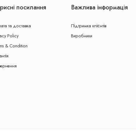
рисні посилання
Важлива інформація
ата та доставка
Підтримка клієнтів
acy Policy
Виробники
ms & Condition
антія
ернення