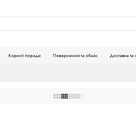
Користі поради
Повернення та обмін
Доставка та 