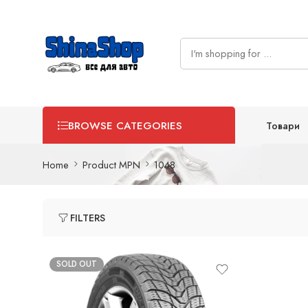
Товари
BROWSE CATEGORIES
Home
Product MPN
1048
FILTERS
SOLD OUT