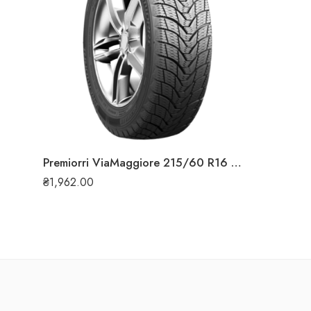
Premiorri ViaMaggiore 215/60 R16 95T зимова шина
₴
1,962.00