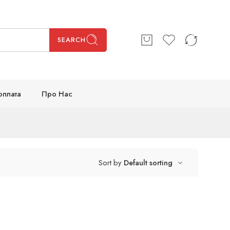
SEARCH
оплата
Про Нас
Sort by
Default sorting