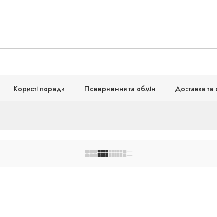
Користі поради
Повернення та обмін
Доставка та 