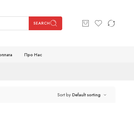
SEARCH
оплата
Про Нас
Sort by
Default sorting