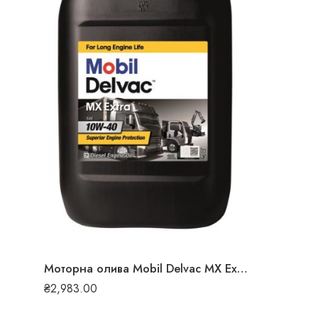
Моторна олива Mobil Delvac MX Extra 10W-40 20л 120
₴
2,983.00