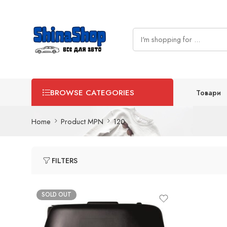
Товари
BROWSE CATEGORIES
Home
Product MPN
120
FILTERS
SOLD OUT