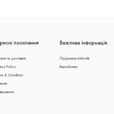
рисні посилання
Важлива інформація
ата та доставка
Підтримка клієнтів
acy Policy
Виробники
ms & Condition
антія
ернення