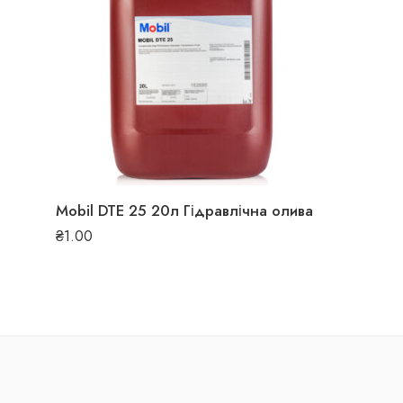
Mobil DTE 25 20л Гідравлічна олива
₴
1.00