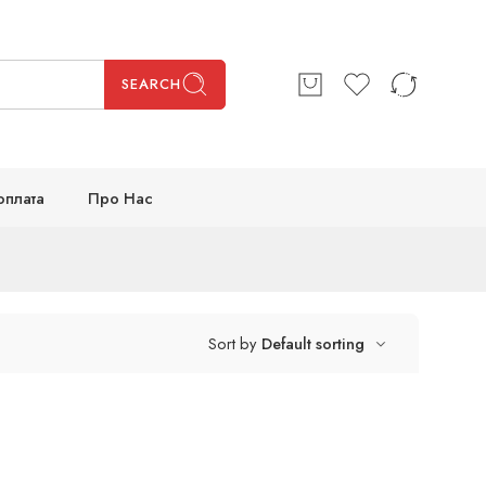
SEARCH
оплата
Про Нас
Sort by
Default sorting