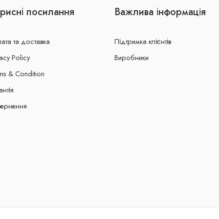
рисні посилання
Важлива інформація
ата та доставка
Підтримка клієнтів
acy Policy
Виробники
ms & Condition
антія
ернення