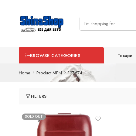
Товари
BROWSE CATEGORIES
Home
Product MPN
127674
FILTERS
SOLD OUT