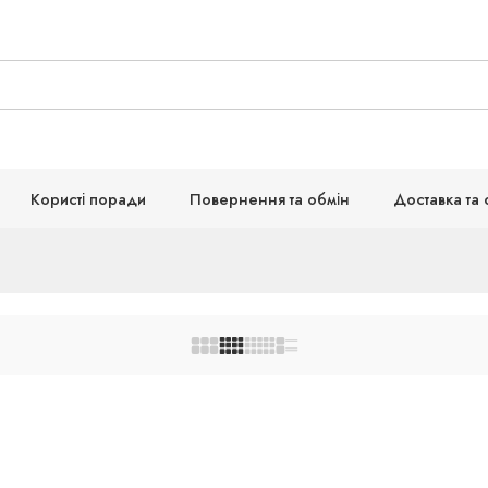
Користі поради
Повернення та обмін
Доставка та 