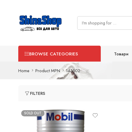
Товари
BROWSE CATEGORIES
Home
Product MPN
143502
FILTERS
SOLD OUT