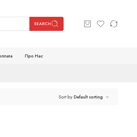
SEARCH
оплата
Про Нас
Sort by
Default sorting