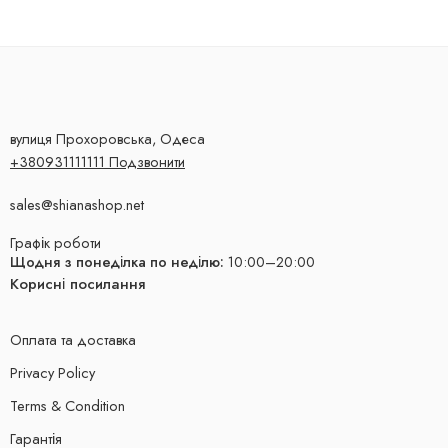
вулиця Прохоровська, Одеса
+380931111111 Подзвонити
sales@shianashop.net
Графік роботи
Щодня з понеділка по неділю:
10:00–20:00
Корисні посилання
Оплата та доставка
Privacy Policy
Terms & Condition
Гарантія