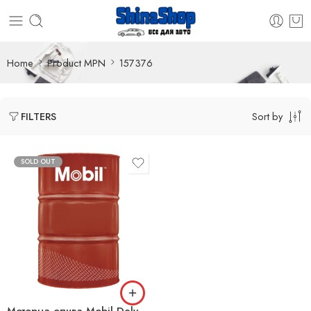
Home
Product MPN
157376
Sort by
FILTERS
SOLD OUT