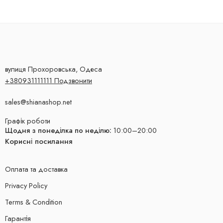
вулиця Прохоровська, Одеса
+380931111111 Подзвонити
sales@shianashop.net
Графік роботи
Щодня з понеділка по неділю:
10:00–20:00
Корисні посилання
Оплата та доставка
Privacy Policy
Terms & Condition
Гарантія