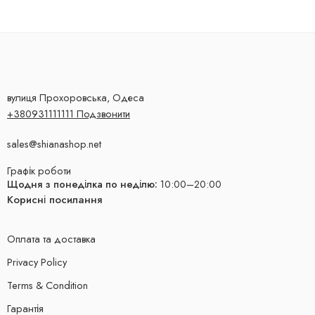
вулиця Прохоровська, Одеса
+380931111111 Подзвонити
sales@shianashop.net
Графік роботи
Щодня з понеділка по неділю:
10:00–20:00
Корисні посилання
Оплата та доставка
Privacy Policy
Terms & Condition
Гарантія