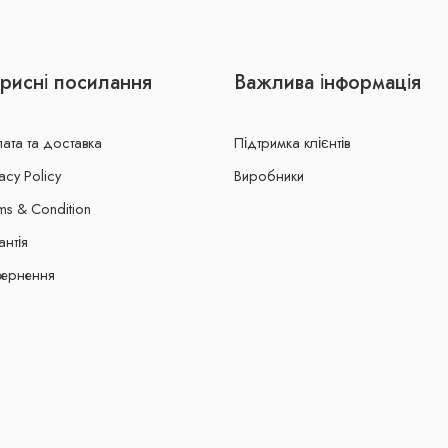
рисні посилання
Важлива інформація
ата та доставка
Підтримка клієнтів
acy Policy
Виробники
ms & Condition
антія
ернення