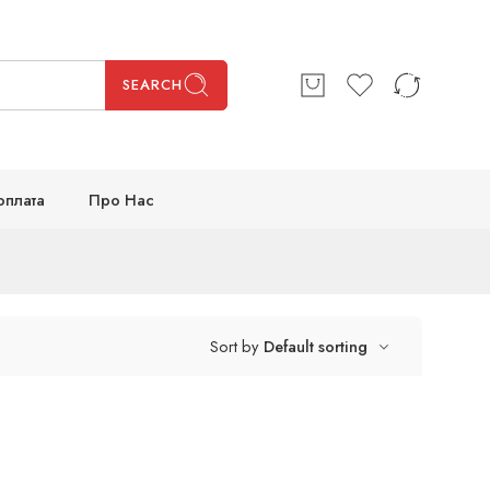
SEARCH
оплата
Про Нас
Sort by
Default sorting