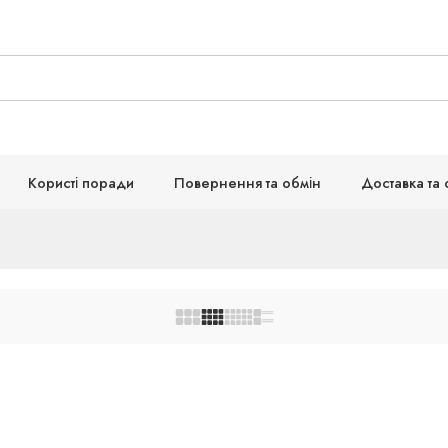
Користі поради
Повернення та обмін
Доставка та 