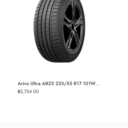
Arivo Ultra ARZ5 225/55 R17 101W XL літня шина
₴
2,734.00