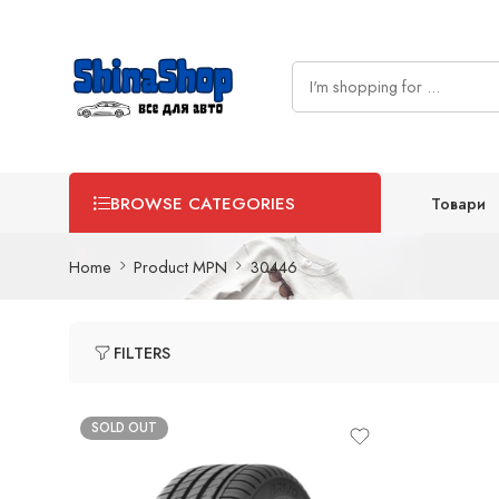
Товари
BROWSE CATEGORIES
Home
Product MPN
30446
FILTERS
SOLD OUT