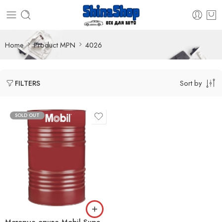
Home
Product MPN
4026
Sort by
FILTERS
SOLD OUT