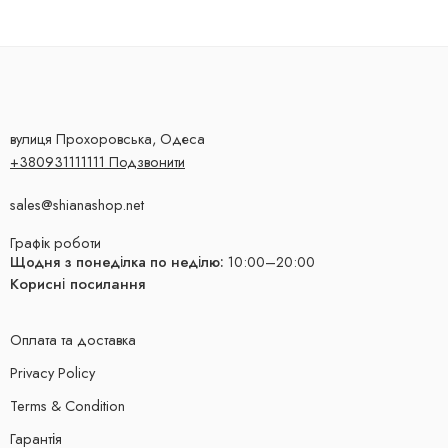
вулиця Прохоровська, Одеса
+380931111111 Подзвонити
sales@shianashop.net
Графік роботи
Щодня з понеділка по неділю:
10:00–20:00
Корисні посилання
Оплата та доставка
Privacy Policy
Terms & Condition
Гарантія