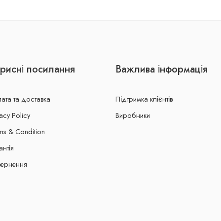
рисні посилання
Важлива інформація
ата та доставка
Підтримка клієнтів
acy Policy
Виробники
ms & Condition
антія
ернення