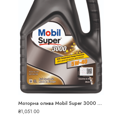
Моторна олива Mobil Super 3000 X1 5W-40 4л 43
₴
1,051.00