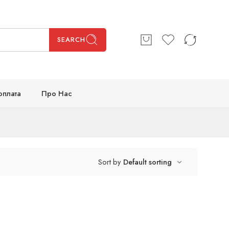
SEARCH
оплата
Про Нас
Sort by
Default sorting