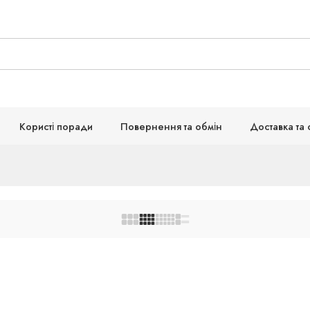
Користі поради
Повернення та обмін
Доставка та 