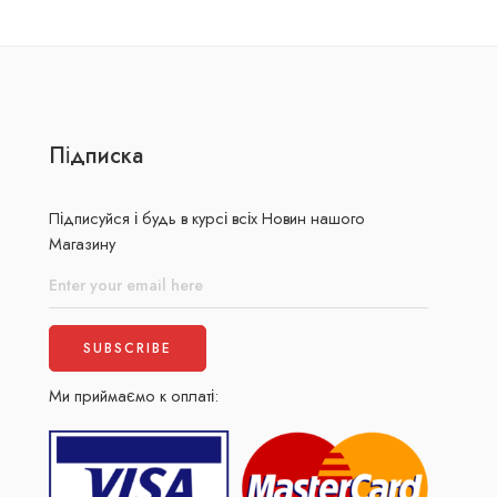
Підписка
Підписуйся і будь в курсі всіх Новин нашого
Магазину
Ми приймаємо к оплаті: