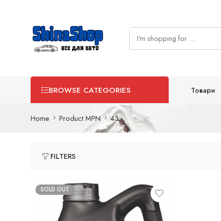
Товари
BROWSE CATEGORIES
Home
Product MPN
43
FILTERS
SOLD OUT