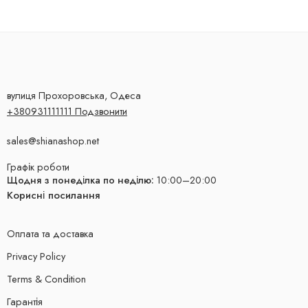
вулиця Прохоровська, Одеса
+380931111111 Подзвонити
sales@shianashop.net
Графік роботи
Щодня з понеділка по неділю:
10:00–20:00
Корисні посилання
Оплата та доставка
Privacy Policy
Terms & Condition
Гарантія