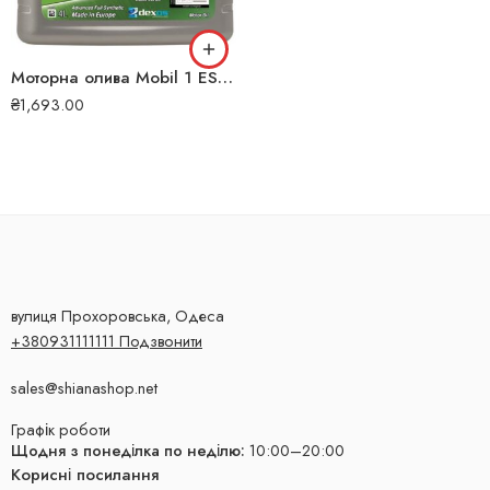
Моторна олива Mobil 1 ESP 5W-30 4л 4820
₴
1,693.00
вулиця Прохоровська, Одеса
+380931111111 Подзвонити
sales@shianashop.net
Графік роботи
Щодня з понеділка по неділю:
10:00–20:00
Корисні посилання