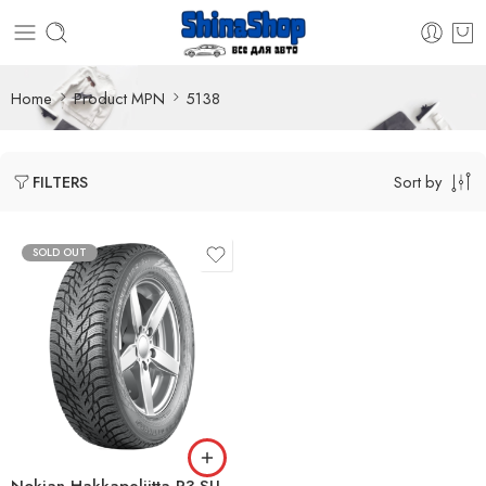
Home
Product MPN
5138
Sort by
FILTERS
SOLD OUT