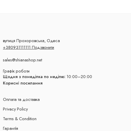
вулиця Прохоровська, Одеса
+380931111111 Подзвонити
sales@shianashop.net
Графік роботи
Щодня з понеділка по неділю:
10:00–20:00
Корисні посилання
Оплата та доставка
Privacy Policy
Terms & Condition
Гарантія