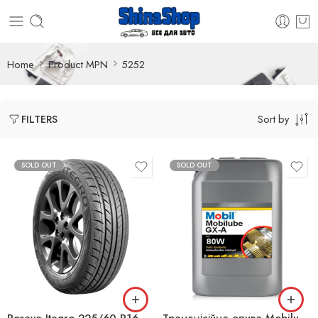
Home
Product MPN
5252
Sort by
FILTERS
SOLD OUT
SOLD OUT