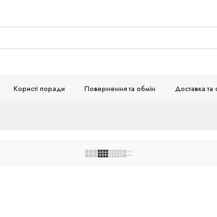
Користі поради
Повернення та обмін
Доставка та 