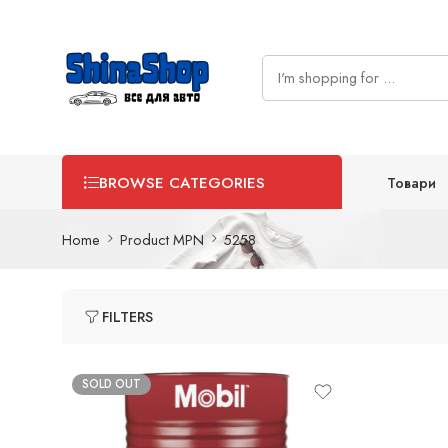
Товари
BROWSE CATEGORIES
Home
Product MPN
5258
FILTERS
SOLD OUT