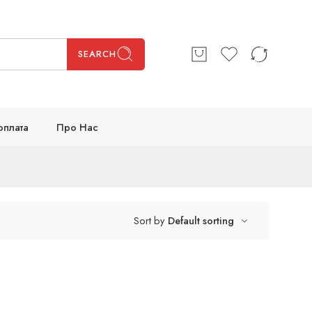
SEARCH
оплата
Про Нас
Sort by
Default sorting