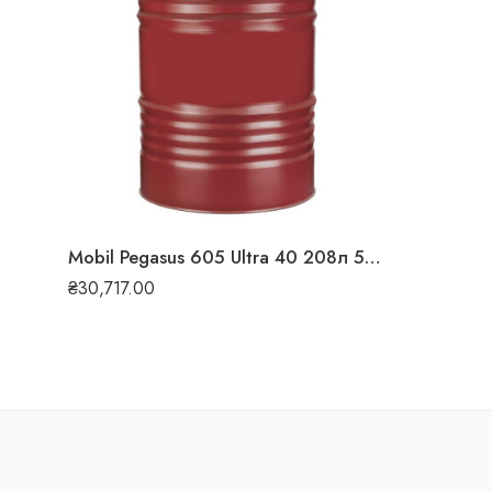
Mobil Pegasus 605 Ultra 40 208л 5258
₴
30,717.00