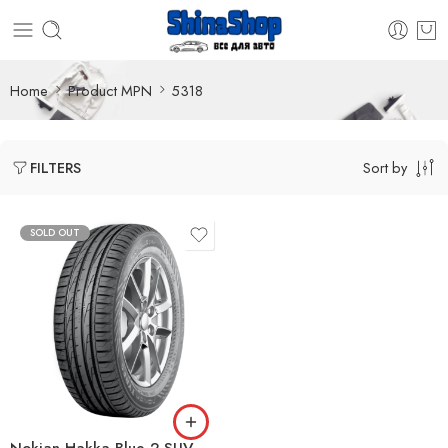
Home
Product MPN
5318
Sort by
FILTERS
SOLD OUT