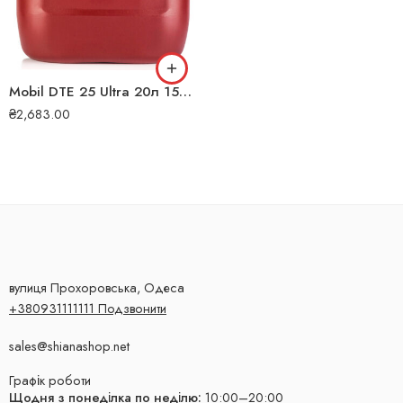
Mobil DTE 25 Ultra 20л 155207 Гідравлічна олива
₴
2,683.00
вулиця Прохоровська, Одеса
+380931111111 Подзвонити
sales@shianashop.net
Графік роботи
Щодня з понеділка по неділю:
10:00–20:00