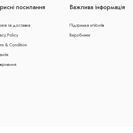
рисні посилання
Важлива інформація
ата та доставка
Підтримка клієнтів
acy Policy
Виробники
ms & Condition
антія
ернення