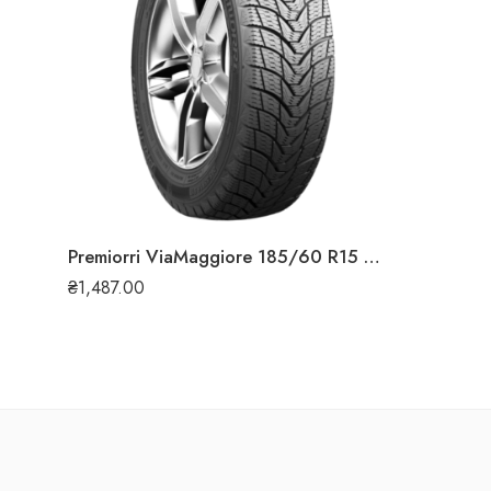
Premiorri ViaMaggiore 185/60 R15 88T зимова шина
₴
1,487.00