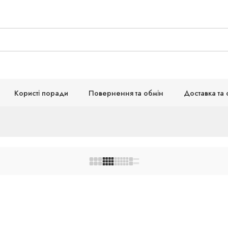
Користі поради
Повернення та обмін
Доставка та 