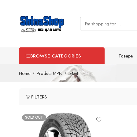
Товари
BROWSE CATEGORIES
Home
Product MPN
5474
FILTERS
SOLD OUT