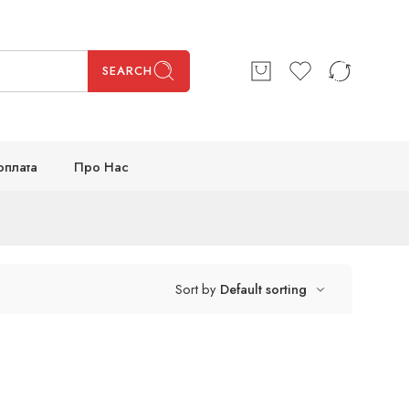
SEARCH
оплата
Про Нас
Sort by
Default sorting