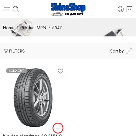
Home
Product MPN
5547
Sort by
FILTERS
SOLD OUT