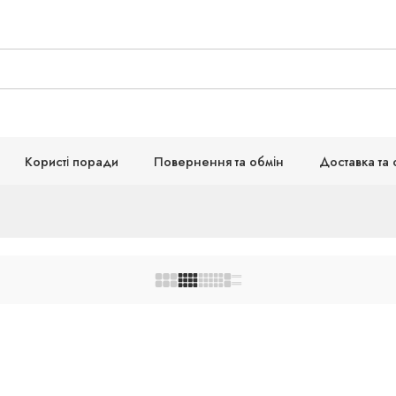
Користі поради
Повернення та обмін
Доставка та 