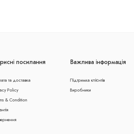
рисні посилання
Важлива інформація
ата та доставка
Підтримка клієнтів
acy Policy
Виробники
ms & Condition
антія
ернення