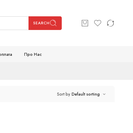
SEARCH
оплата
Про Нас
Sort by
Default sorting