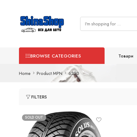
Товари
BROWSE CATEGORIES
Home
Product MPN
6200
FILTERS
SOLD OUT