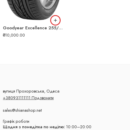
Goodyear Excellence 255/45 R20 101W AO FP MFS літня шина
₴
10,000.00
вулиця Прохоровська, Одеса
+380931111111 Подзвонити
sales@shianashop.net
Графік роботи
Щодня з понеділка по неділю:
10:00–20:00