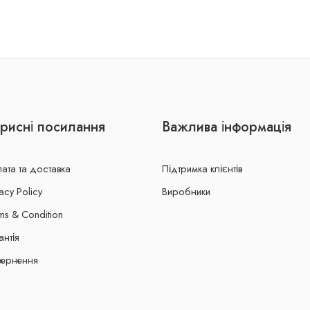
рисні посилання
Важлива інформація
ата та доставка
Підтримка клієнтів
acy Policy
Виробники
ms & Condition
антія
ернення