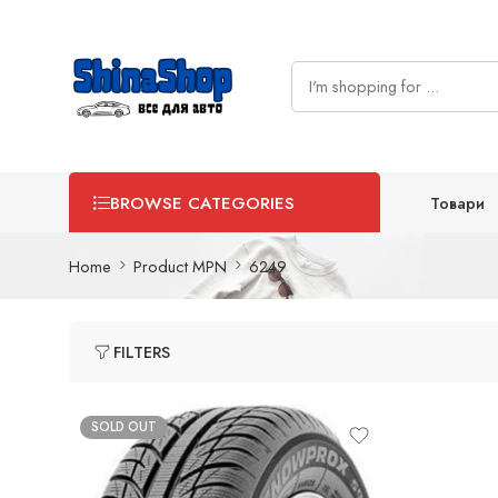
Товари
BROWSE CATEGORIES
Home
Product MPN
6249
FILTERS
SOLD OUT