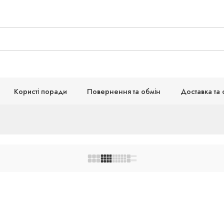
Користі поради
Повернення та обмін
Доставка та 