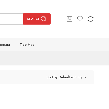
SEARCH
оплата
Про Нас
Sort by
Default sorting