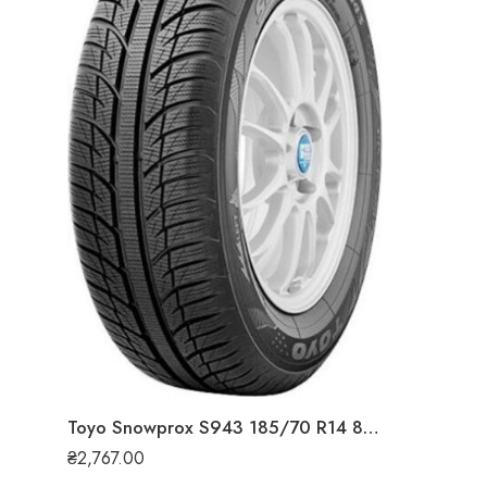
Toyo Snowprox S943 185/70 R14 88T зимова шина
₴
2,767.00