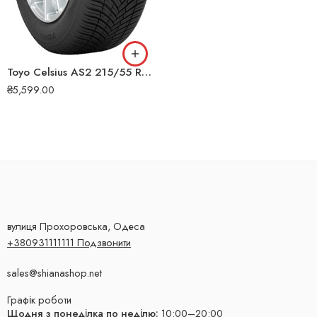
Toyo Celsius AS2 215/55 R17 98W XL всесезонна шина
₴
5,599.00
вулиця Прохоровська, Одеса
+380931111111 Подзвонити
sales@shianashop.net
Графік роботи
Щодня з понеділка по неділю:
10:00–20:00