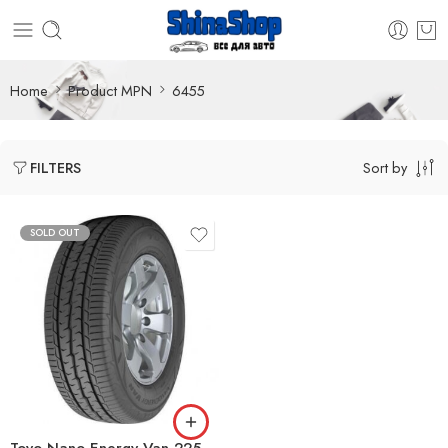
Home
Product MPN
6455
Sort by
FILTERS
SOLD OUT