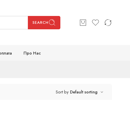
SEARCH
оплата
Про Нас
Sort by
Default sorting