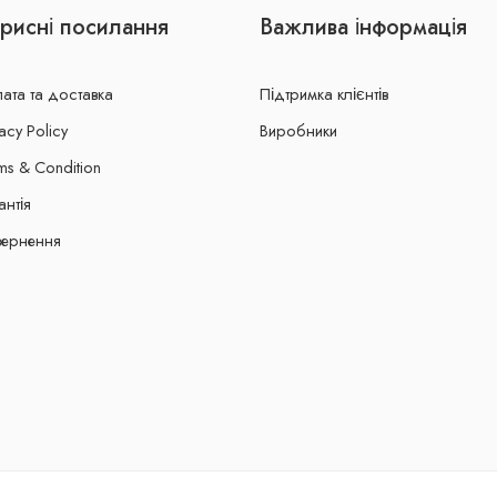
рисні посилання
Важлива інформація
ата та доставка
Підтримка клієнтів
acy Policy
Виробники
ms & Condition
антія
ернення