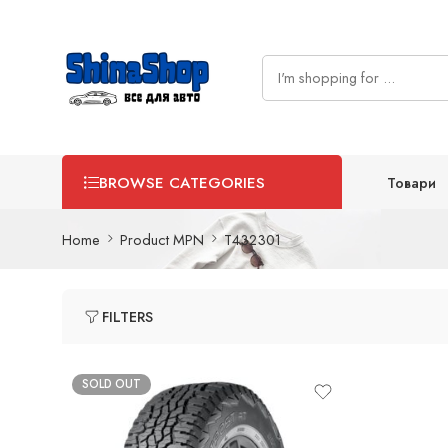
Товари
BROWSE CATEGORIES
Home
Product MPN
T432301
FILTERS
SOLD OUT