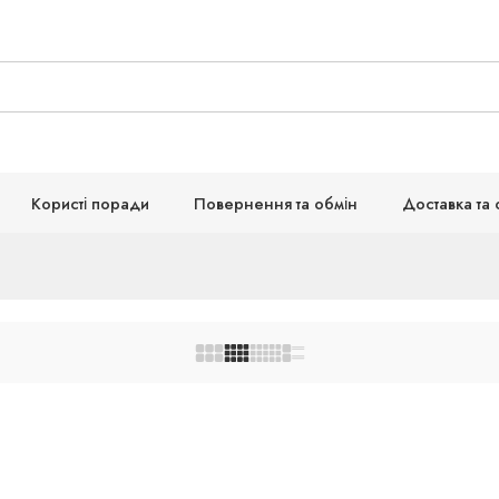
Користі поради
Повернення та обмін
Доставка та 