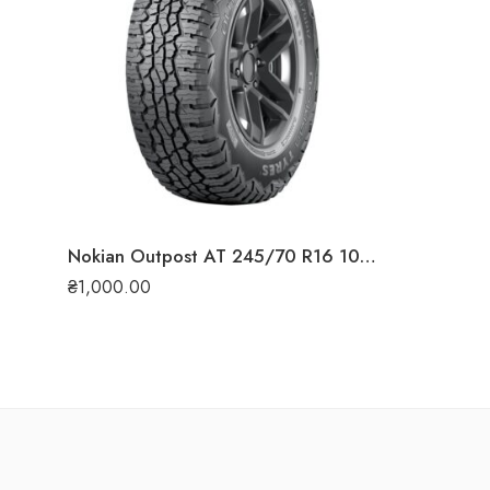
Nokian Outpost AT 245/70 R16 107 T літня шина
₴
1,000.00