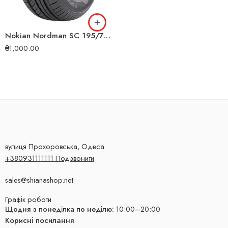
Nokian Nordman SC 195/75 R16C 107/105S літня шина
₴
1,000.00
вулиця Прохоровська, Одеса
+380931111111 Подзвонити
sales@shianashop.net
Графік роботи
Щодня з понеділка по неділю:
10:00–20:00
Корисні посилання