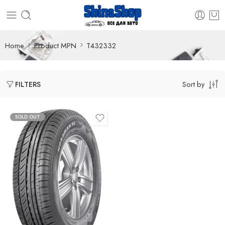
Home
Product MPN
T432332
Sort by
FILTERS
SOLD OUT