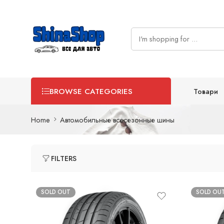
Товари
BROWSE CATEGORIES
Home
Автомобильные всесезонные шины
FILTERS
SOLD OUT
SOLD OU