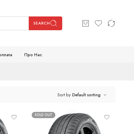
SEARCH
оплата
Про Нас
Sort by
Default sorting
SOLD OUT