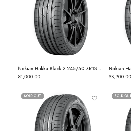
Nokian Hakka Black 2 245/50 ZR18 100Y літня шина
₴
1,000.00
₴
3,900.0
SOLD OUT
SOLD OU