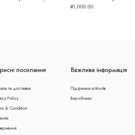
₴
1,000.00
рисні посилання
Важлива інформація
ата та доставка
Підтримка клієнтів
acy Policy
Виробники
ms & Condition
антія
ернення