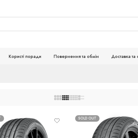
Користі поради
Повернення та обмін
Доставка та 
T
SOLD OUT