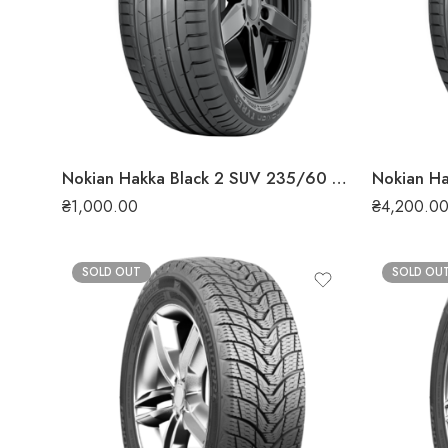
Nokian Hakka Black 2 SUV 235/60 R18 107W XL літня шина
₴
1,000.00
₴
4,200.0
SOLD OUT
SOLD OU