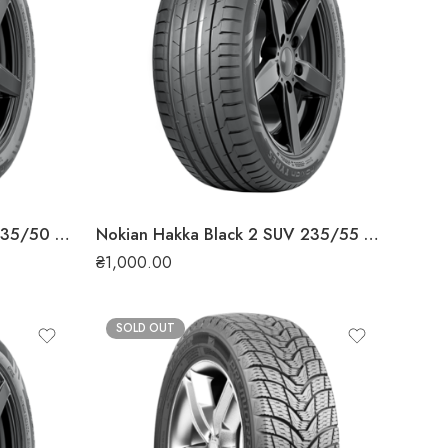
Nokian Hakka Black 2 SUV 235/50 R19 99V літня шина
Nokian Hakka Black 2 SUV 235/55 R19 105W XL літня шина
₴
1,000.00
SOLD OUT