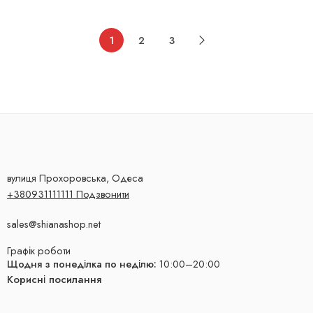
1
2
3
вулиця Прохоровська, Одеса
+380931111111 Подзвонити
sales@shianashop.net
Графік роботи
Щодня з понеділка по неділю:
10:00–20:00
Корисні посилання