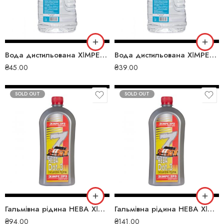
Вода дистильована ХІМРЕЗЕРВ 4 л sng-5521
Вода дистильована ХІМРЕЗЕРВ 5 л sng-5522
₴
45.00
₴
39.00
SOLD OUT
SOLD OUT
Гальмівна рідина НЕВА ХІМРЕЗЕРВ 05 л sng-5514
Гальмівна рідина НЕВА ХІМРЕЗЕРВ 1 л sng-5513
₴
94.00
₴
141.00