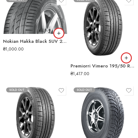
Nokian Hakka Black SUV 275/50 R22 115V XL літня шина
₴
1,000.00
Premiorri Vimero 195/50 R15 82H всесезонна шина
₴
1,417.00
SOLD OUT
SOLD OUT