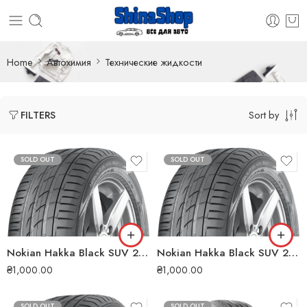
Home
Автохимия
Технические жидкости
Sort by
FILTERS
SOLD OUT
SOLD OUT
Nokian Hakka Black SUV 245/55 R19 103V літня шина
Nokian Hakka Black SUV 255/45 ZR20 105Y XL літня шина
₴
1,000.00
₴
1,000.00
SOLD OUT
SOLD OUT