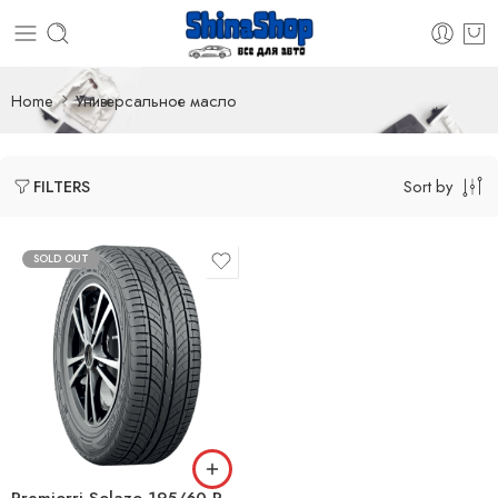
Home
Универсальное масло
Sort by
FILTERS
SOLD OUT