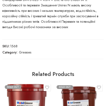
Особливості та переваги Змащення Unirex N мають високу
ефективність при високих і низьких температурах, водостійкість,
корозійну стійкість і тривалий термін служби при застосуванні в
підшипниках різних типів. Особливості Переваги та потенційні
вигоди Високі робочі показники за високих
SKU:
1568
Category:
Greases
Related Products
SOLD OUT
SOLD OUT