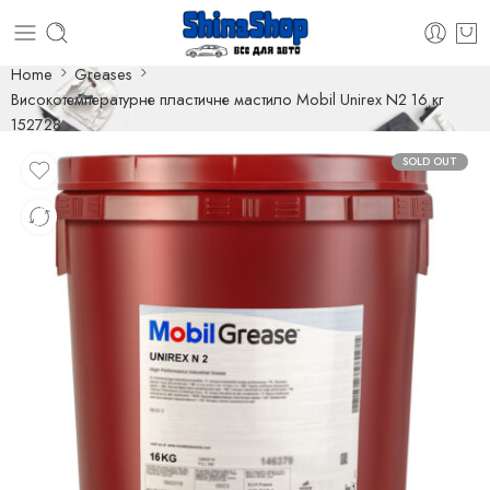
Home
Greases
Високотемпературне пластичне мастило Mobil Unirex N2 16 кг
152728
SOLD OUT