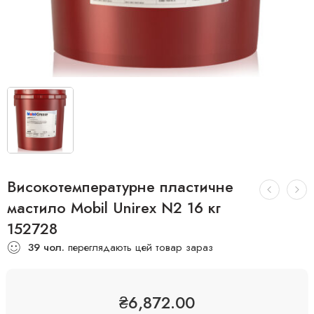
Високотемпературне пластичне
мастило Mobil Unirex N2 16 кг
152728
39
чол.
переглядають цей товар зараз
₴
6,872.00