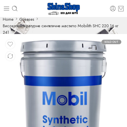
Home
Greases
Високотемпературне синтетичне мастило Mobilith SHC 220 16 кг
241
SOLD OUT