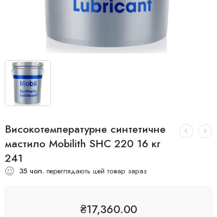
Високотемпературне синтетичне
мастило Mobilith SHC 220 16 кг
241
35
чол.
переглядають цей товар зараз
₴
17,360.00