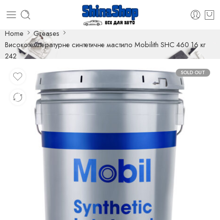
Home
Greases
Високотемпературне синтетичне мастило Mobilith SHC 460 16 кг
242
SOLD OUT