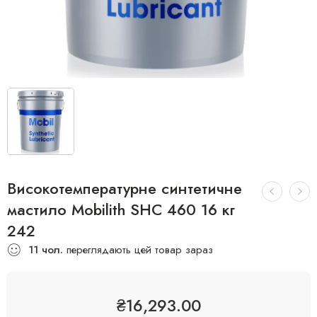
Високотемпературне синтетичне
мастило Mobilith SHC 460 16 кг
242
11
чол.
переглядають цей товар зараз
₴
16,293.00