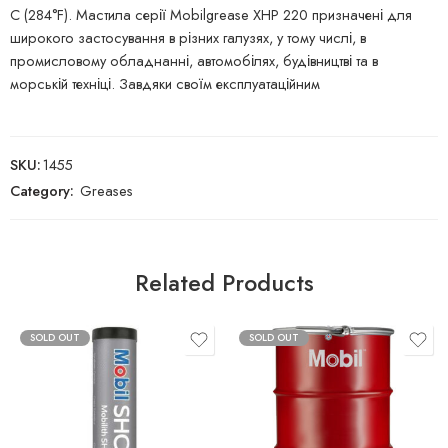
C (284°F). Мастила серії Mobilgrease XHP 220 призначені для
широкого застосування в різних галузях, у тому числі, в
промисловому обладнанні, автомобілях, будівництві та в
морській техніці. Завдяки своїм експлуатаційним
SKU:
1455
Category:
Greases
Related Products
SOLD OUT
SOLD OUT