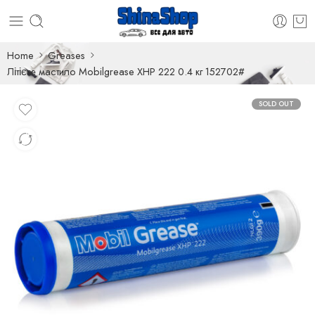
Home
Greases
Літієве мастило Mobilgrease XHP 222 0.4 кг 152702#
SOLD OUT