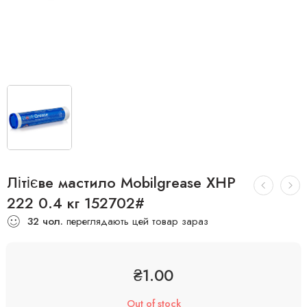
Літієве мастило Mobilgrease XHP
222 0.4 кг 152702#
32
чол.
переглядають цей товар зараз
₴
1.00
Out of stock