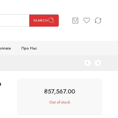
SEARCH
оплата
Про Нас
о
₴
57,567.00
Out of stock