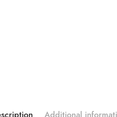
scription
Additional informat