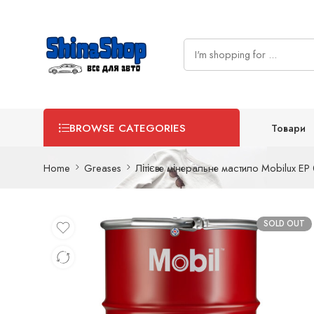
Товари
BROWSE CATEGORIES
Home
Greases
Літієве мінеральне мастило Mobilux EP
SOLD OUT