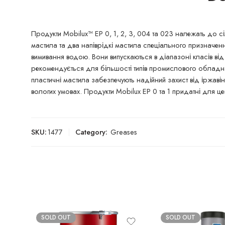
Продукти Mobilux™ EP 0, 1, 2, 3, 004 та 023 належать до сі
мастила та два напіврідкі мастила спеціального призначенн
вимивання водою. Вони випускаються в діапазоні класів від
рекомендується для більшості типів промислового обладн
пластичні мастила забезпечують надійний захист від іржавін
вологих умовах. Продукти Mobilux EP 0 та 1 придатні для ц
SKU:
1477
Category:
Greases
SOLD OUT
SOLD OUT