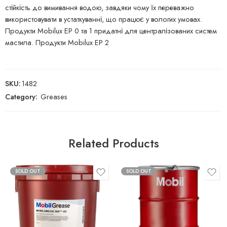
стійкість до вимивання водою, завдяки чому їх переважно
використовувати в устаткуванні, що працює у вологих умовах.
Продукти Mobilux EP 0 та 1 придатні для централізованих систем
мастила. Продукти Mobilux EP 2
SKU:
1482
Category:
Greases
Related Products
SOLD OUT
SOLD OUT