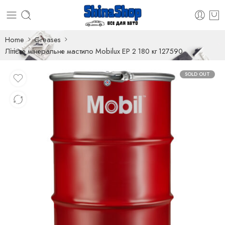
Home
Greases
Літієве мінеральне мастило Mobilux EP 2 180 кг 127590
SOLD OUT