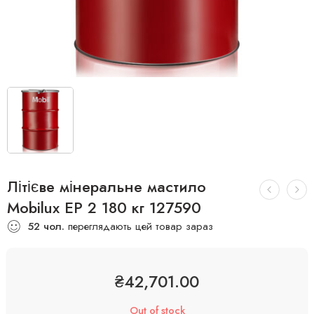
Літієве мінеральне мастило
Mobilux EP 2 180 кг 127590
52
чол.
переглядають цей товар зараз
₴
42,701.00
Out of stock