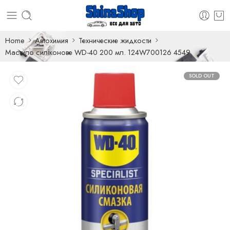
Home
Автохимия
Технические жидкости
Мастило силіконове WD-40 200 мл. 124W700126 4549
SOLD OUT