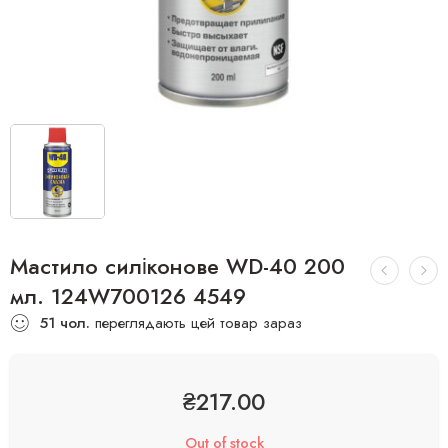
Мастило силіконове WD-40 200
мл. 124W700126 4549
51
чол.
переглядають цей товар зараз
₴
217.00
Out of stock