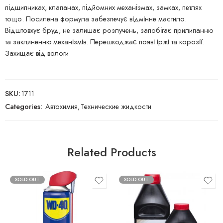
підшипниках, клапанах, підйомних механізмах, замках, петлях
тощо. Посилена формула забезпечує відмінне мастило.
Відштовхує бруд, не залишає розлучень, запобігає прилипанню
та заклиненню механізмів. Перешкоджає появі іржі та корозії.
Захищає від вологи
SKU:
1711
Categories:
Автохимия
,
Технические жидкости
Related Products
SOLD OUT
SOLD OUT