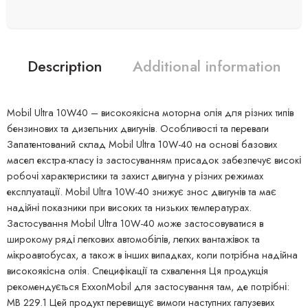
Description
Additional information
Mobil Ultra 10W40 – високоякісна моторна олія для різних типів
бензинових та дизельних двигунів. Особливості та переваги
Запатентований склад Mobil Ultra 10W-40 на основі базових
масел екстра-класу із застосуванням присадок забезпечує високі
робочі характеристики та захист двигуна у різних режимах
експлуатації. Mobil Ultra 10W-40 знижує знос двигунів та має
надійні показники при високих та низьких температурах.
Застосування Mobil Ultra 10W-40 може застосовуватися в
широкому ряді легкових автомобілів, легких вантажівок та
мікроавтобусах, а також в інших випадках, коли потрібна надійна
високоякісна олія. Специфікації та схвалення Ця продукція
рекомендується ExxonMobil для застосування там, де потрібні:
MB 229.1 Цей продукт перевищує вимоги наступних галузевих