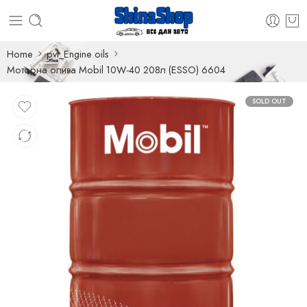
Home
pvl_Engine oils
Моторна олива Mobil 10W-40 208л (ESSO) 6604
SOLD OUT