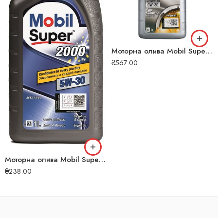
Моторна олива Mobil Super 3000 Formula LD 0W-30 1л 152537
₴
567.00
Моторна олива Mobil Super 2000 x1 5W-30 1л 5341
₴
238.00