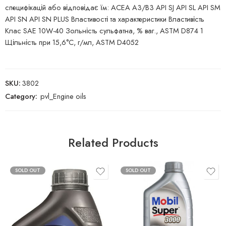
специфікацій або відповідає їм: ACEA A3/B3 API SJ API SL API SM
API SN API SN PLUS Властивості та характеристики Властивість
Клас SAE 10W-40 Зольність сульфатна, % ваг., ASTM D874 1
Щільність при 15,6°C, г/мл, ASTM D4052
SKU:
3802
Category:
pvl_Engine oils
Related Products
SOLD OUT
SOLD OUT