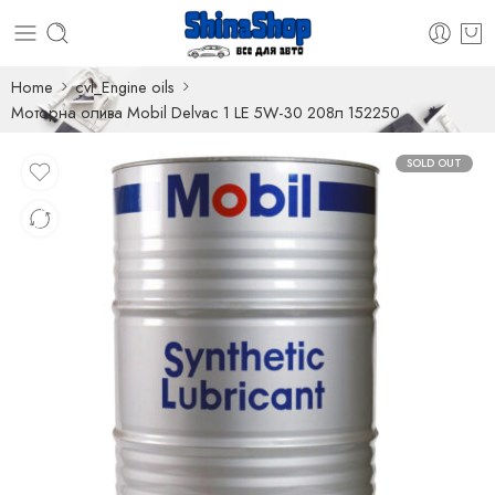
Home
cvl_Engine oils
Моторна олива Mobil Delvac 1 LE 5W-30 208л 152250
SOLD OUT