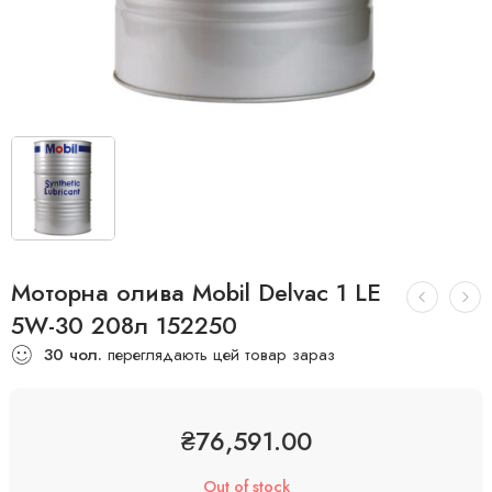
Моторна олива Mobil Delvac 1 LE
5W-30 208л 152250
30
чол.
переглядають цей товар зараз
₴
76,591.00
Out of stock