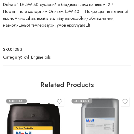
Delvac 1 LE 5W-30 сумісний з біодизельним паливом. 2 ¹
Порівняно з моторним Оливам 15W-40 – Покращення паливної
економічності залежить від типу автомобіля/обладнання,
навколишньої температури, умов експлуатації
SKU:
1283
Category:
cvl_Engine oils
Related Products
SOLD OUT
SOLD OUT