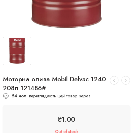
Моторна олива Mobil Delvac 1240
208л 121486#
54
чол.
переглядають цей товар зараз
₴
1.00
Out of stock