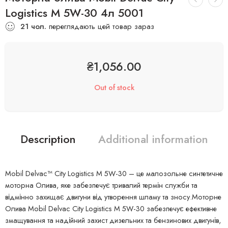
Logistics M 5W-30 4л 5001
21
чол.
переглядають цей товар зараз
₴
1,056.00
Out of stock
Description
Additional information
Mobil Delvac™ City Logistics M 5W-30 – це малозольне синтетичне
моторна Олива, яке забезпечує тривалий термін служби та
відмінно захищає двигуни від утворення шламу та зносу.Моторне
Олива Mobil Delvac City Logistics M 5W-30 забезпечує ефективне
змащування та надійний захист дизельних та бензинових двигунів,