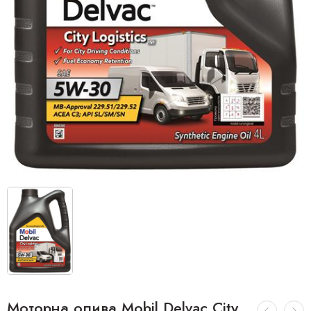
Моторна олива Mobil Delvac City