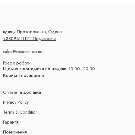
вулиця Прохоровська, Одеса
+380931111111 Подзвонити
sales@shianashop.net
Графік роботи
Щодня з понеділка по неділю:
10:00–20:00
Корисні посилання
Оплата та доставка
Privacy Policy
Terms & Condition
Гарантія
Повернення