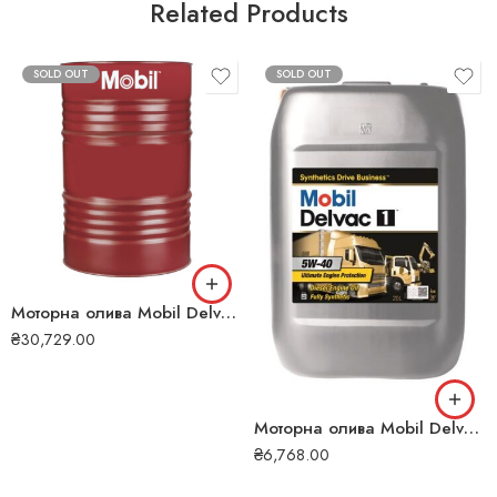
Related Products
SOLD OUT
SOLD OUT
Моторна олива Mobil Delvac Super 1400 10W-30 208л 122
₴
30,729.00
Моторна олива Mobil Delvac 1 5W-40 20л 109
₴
6,768.00