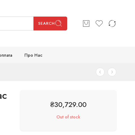
SEARCH
оплата
Про Нас
ac
₴
30,729.00
Out of stock