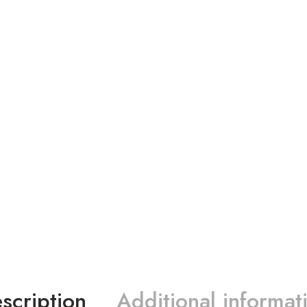
scription
Additional informat