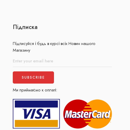
Підписка
Підписуйся і будь в курсі всіх Новин нашого
Магазину
Ми приймаємо к оплаті: