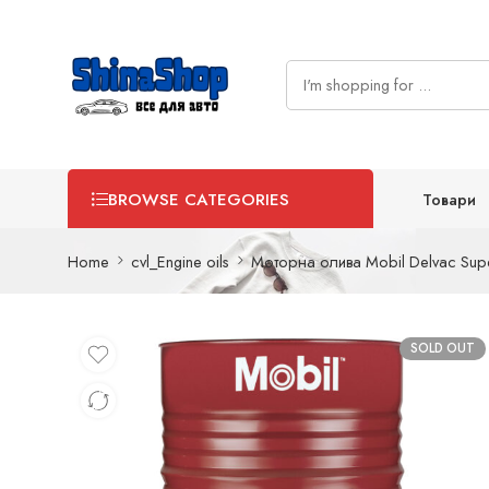
Товари
BROWSE CATEGORIES
Home
cvl_Engine oils
Моторна олива Mobil Delvac Sup
SOLD OUT