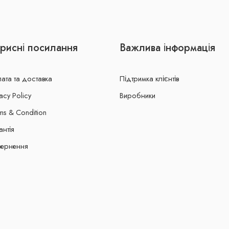
рисні посилання
Важлива інформація
ата та доставка
Підтримка клієнтів
acy Policy
Виробники
ms & Condition
антія
ернення