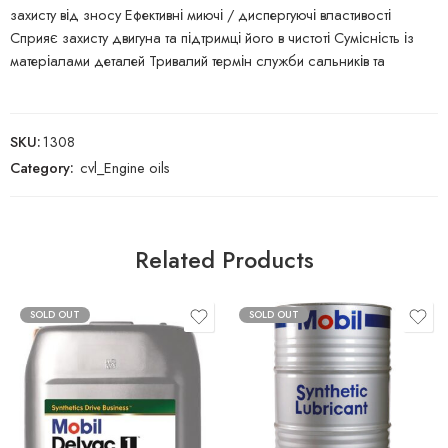
захисту від зносу Ефективні миючі / диспергуючі властивості
Сприяє захисту двигуна та підтримці його в чистоті Сумісність із
матеріалами деталей Тривалий термін служби сальників та
SKU:
1308
Category:
cvl_Engine oils
Related Products
SOLD OUT
SOLD OUT