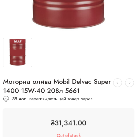
Моторна олива Mobil Delvac Super
1400 15W-40 208л 5661
35
чол.
переглядають цей товар зараз
₴
31,341.00
Out of stock