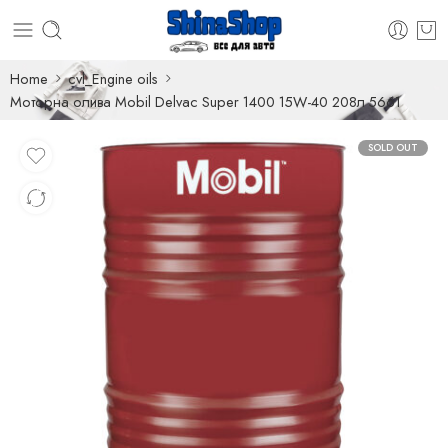
Home
cvl_Engine oils
Моторна олива Mobil Delvac Super 1400 15W-40 208л 5661
SOLD OUT