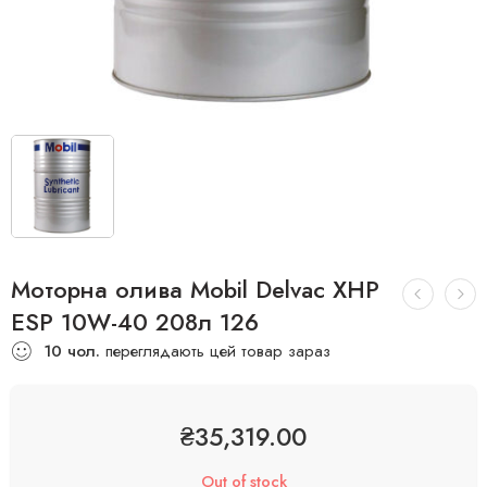
Моторна олива Mobil Delvac XHP
ESP 10W-40 208л 126
10
чол.
переглядають цей товар зараз
₴
35,319.00
Out of stock