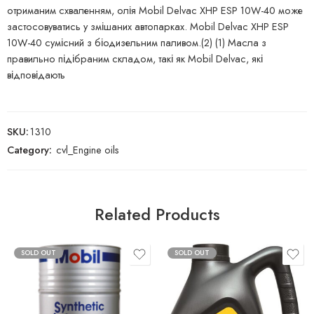
отриманим схваленням, олія Mobil Delvac XHP ESP 10W-40 може
застосовуватись у змішаних автопарках. Mobil Delvac XHP ESP
10W-40 сумісний з біодизельним паливом.(2) (1) Масла з
правильно підібраним складом, такі як Mobil Delvac, які
відповідають
SKU:
1310
Category:
cvl_Engine oils
Related Products
SOLD OUT
SOLD OUT